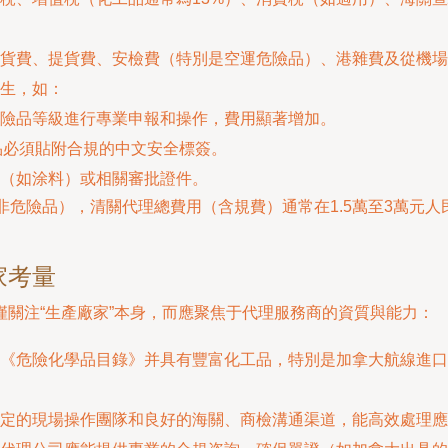
貨費、提貨費、安檢費（特別是空運危險品）、港雜費及從機場
生，如：
險品等級進行專業申報和操作，費用顯著增加。
品必須貼附合規的中文安全標簽。
（如涂料）或相關審批證件。
非危險品），清關代理總費用（含規費）通常在1.5萬至3萬元
家考量
關注“生產廠家”本身，而應聚焦于代理服務商的資質與能力：
《危險化學品目錄》并具有豐富化工品，特別是加拿大航線進口
定的現場操作團隊和良好的海關、商檢溝通渠道，能高效處理應