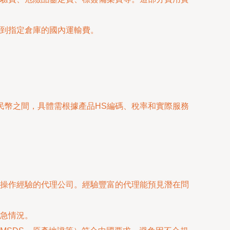
到指定倉庫的國內運輸費。
人民幣之間，具體需根據產品HS編碼、稅率和實際服務
操作經驗的代理公司。經驗豐富的代理能預見潛在問
急情況。