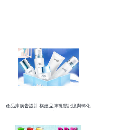
產品庫廣告設計 構建品牌視覺記憶與轉化
力的橋梁