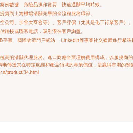
案例數據、危險品操作資質、快速通關平均時效。
提貨到上海機場清關完畢的全流程服務環節。
空公司、加拿大商會等）、客戶評價（尤其是化工行業客戶）。
估鏈接或聯系電話，吸引潛在客戶詢盤。
B平臺、國際物流門戶網站、 LinkedIn等專業社交媒體進行
業度極高的清關代理服務。進口商應全面理解費用構成，以服務商
清晰傳達其在特定航線和產品領域的專業價值，是贏得市場的關
product/34.html