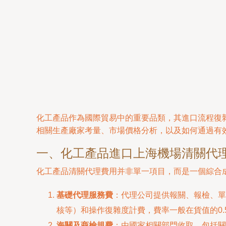
化工產品作為國際貿易中的重要品類，其進口流程復
相關生產廠家考量、市場價格分析，以及如何通過有
一、化工產品進口上海機場清關代
化工產品清關代理費用并非單一項目，而是一個綜合
基礎代理服務費
：代理公司提供報關、報檢、單
核等）和操作復雜度計費，費率一般在貨值的0.
海關及商檢規費
：由國家相關部門收取，包括關