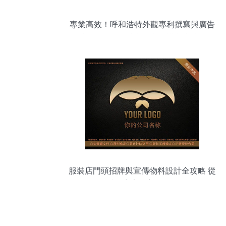
專業高效！呼和浩特外觀專利撰寫與廣告
設計代理服務，助力創意保護與商業價值
提升
服裝店門頭招牌與宣傳物料設計全攻略 從
戶外廣告到宣傳單頁