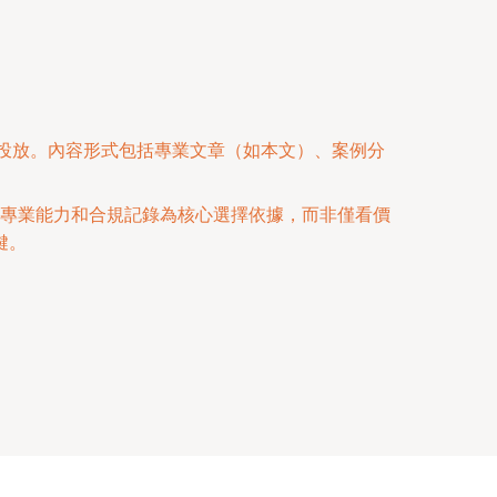
精準投放。內容形式包括專業文章（如本文）、案例分
的專業能力和合規記錄為核心選擇依據，而非僅看價
鍵。