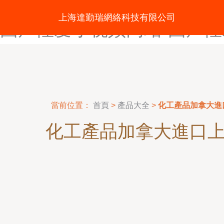
国产小视频网-国产小视频网
上海達勤瑞網絡科技有限公司
国产性爱小视频网站-国产性
當前位置：
首頁
>
產品大全
>
化工產品加拿大進
化工產品加拿大進口上