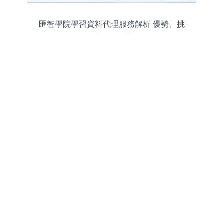
匯智學院學習資料代理服務解析 優勢、挑
戰與選擇建議