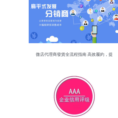
微店代理商發貨全流程指南 高效履約，提
升買家體驗