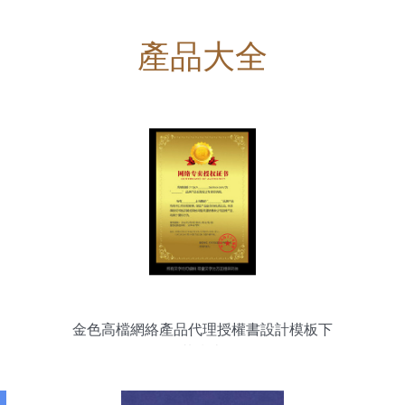
產品大全
金色高檔網絡產品代理授權書設計模板下
載指南