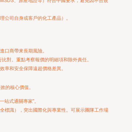
MSDS、原產地證等）符合中國要求，避免因不合規
理公司自身或客戶的化工產品）。
進口商帶來長期風險。
行比對。重點考察報價的明細項和除外責任。
效率和安全保障遠超價格差異。
高效的核心價值。
一站式通關專家”。
全標識），突出國際化與專業性。可展示團隊工作場